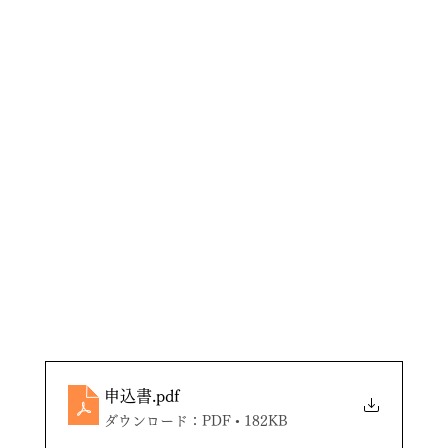
申込書
.pdf
ダウンロード：PDF • 182KB