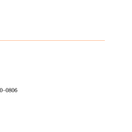
−0806