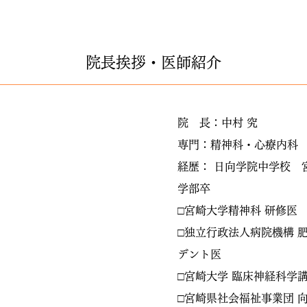
院長挨拶・医師紹介
院 長：中村 究
専門：精神科・心療内科
経歴： 日向学院中学校 
学部卒
□宮崎大学精神科 研修医
□独立行政法人病院機構 
デント医
□宮崎大学 臨床神経科学講
□宮崎県社会福祉事業団 