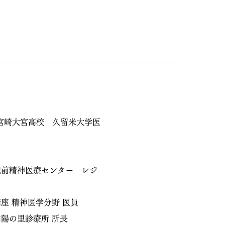
宮崎大宮高校 久留米大学医
肥前精神医療センター レジ
座 精神医学分野 医員
向陽の里診療所 所長